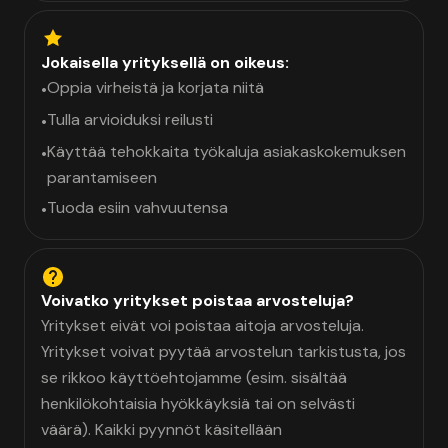
Jokaisella yrityksellä on oikeus:
Oppia virheistä ja korjata niitä
•
Tulla arvioiduksi reilusti
•
Käyttää tehokkaita työkaluja asiakaskokemuksen
•
parantamiseen
Tuoda esiin vahvuutensa
•
Voivatko yritykset poistaa arvosteluja?
Yritykset eivät voi poistaa aitoja arvosteluja.
Yritykset voivat pyytää arvostelun tarkistusta, jos
se rikkoo käyttöehtojamme (esim. sisältää
henkilökohtaisia hyökkäyksiä tai on selvästi
väärä). Kaikki pyynnöt käsitellään