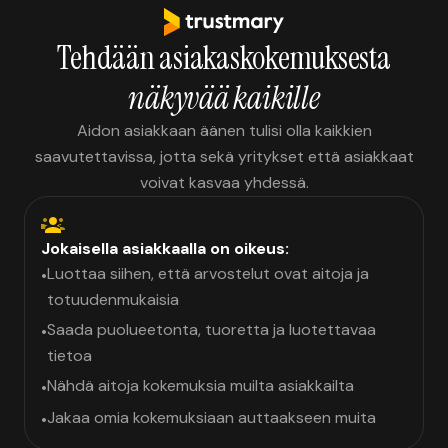
Tehdään asiakaskokemuksesta
näkyvää kaikille
Aidon asiakkaan äänen tulisi olla kaikkien
saavutettavissa, jotta sekä yritykset että asiakkaat
voivat kasvaa yhdessä.
Jokaisella asiakkaalla on oikeus:
Luottaa siihen, että arvostelut ovat aitoja ja
•
totuudenmukaisia
Saada puolueetonta, tuoretta ja luotettavaa
•
tietoa
Nähdä aitoja kokemuksia muilta asiakkailta
•
Jakaa omia kokemuksiaan auttaakseen muita
•