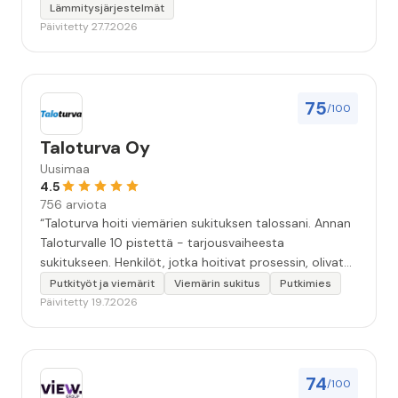
Lämmitysjärjestelmät
Päivitetty 27.7.2026
75
/100
Taloturva Oy
Uusimaa
4.5
756 arviota
“Taloturva hoiti viemärien sukituksen talossani. Annan
Taloturvalle 10 pistettä - tarjousvaiheesta
sukitukseen. Henkilöt, jotka hoitivat prosessin, olivat
ammattitaitoisia ja miellyttäviä. Remontin jälkeen
Putkityöt ja viemärit
Viemärin sukitus
Putkimies
saamani materiaali tehtävän suorittamisesta oli
Päivitetty 19.7.2026
kiitettävän arvoista. Voin suositella.”
74
/100