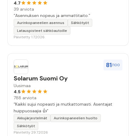
4.7
Kännykässä on kaikki!”
39 arviota
“Asennuksen nopeus ja ammattitaito.”
Aurinkopaneelien asennus
Sähkötyöt
Latauspisteet sähköautoille
Päivitetty 1.7.2026
81
/100
Solarum Suomi Oy
Uusimaa
4.5
788 arviota
“Kaikki sujui nopeasti ja mutkattomasti. Asentajat
huippuosaajia 👍”
Akkujärjestelmät
Aurinkopaneelien huolto
Sähkötyöt
Päivitetty 29.7.2026