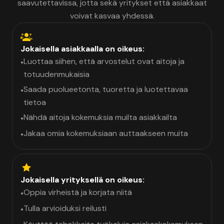
saavutettavissa, jotta sekä yritykset että asiakkaat
voivat kasvaa yhdessä.
Jokaisella asiakkaalla on oikeus:
Luottaa siihen, että arvostelut ovat aitoja ja
•
totuudenmukaisia
Saada puolueetonta, tuoretta ja luotettavaa
•
tietoa
Nähdä aitoja kokemuksia muilta asiakkailta
•
Jakaa omia kokemuksiaan auttaakseen muita
•
Jokaisella yrityksellä on oikeus:
Oppia virheistä ja korjata niitä
•
Tulla arvioiduksi reilusti
•