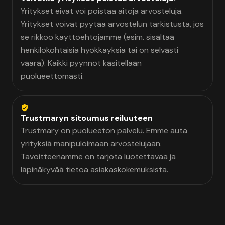
Yritykset eivät voi poistaa aitoja arvosteluja.
Yritykset voivat pyytää arvostelun tarkistusta, jos
se rikkoo käyttöehtojamme (esim. sisältää
henkilökohtaisia hyökkäyksiä tai on selvästi
väärä). Kaikki pyynnöt käsitellään
puolueettomasti.
Trustmaryn sitoumus reiluuteen
Trustmary on puolueeton palvelu. Emme auta
yrityksiä manipuloimaan arvostelujaan.
Tavoitteenamme on tarjota luotettavaa ja
läpinäkyvää tietoa asiakaskokemuksista.