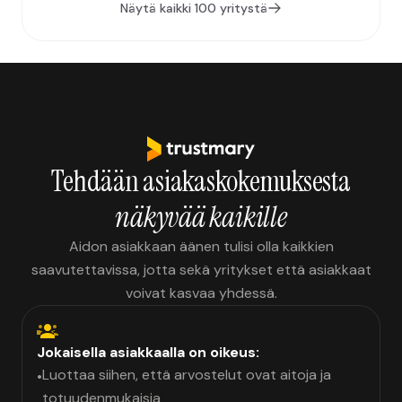
Näytä kaikki 100 yritystä
Tehdään asiakaskokemuksesta
näkyvää kaikille
Aidon asiakkaan äänen tulisi olla kaikkien
saavutettavissa, jotta sekä yritykset että asiakkaat
voivat kasvaa yhdessä.
Jokaisella asiakkaalla on oikeus:
Luottaa siihen, että arvostelut ovat aitoja ja
•
totuudenmukaisia