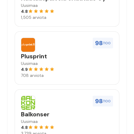
Uusimaa
4.8
1,505 arviota
98
/100
Plusprint
Uusimaa
4.9
708 arviota
98
/100
Balkonser
Uusimaa
4.8
3,739 arviota