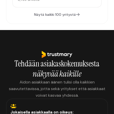
Näytä kaikki 100 yritystä
Tehdään asiakaskokemuksesta
näkyvää kaikille
Aidon asiakkaan äänen tulisi olla kaikkien
saavutettavissa, jotta sekä yritykset että asiakkaat
voivat kasvaa yhdessä.
Jokaisella asiakkaalla on oikeus: