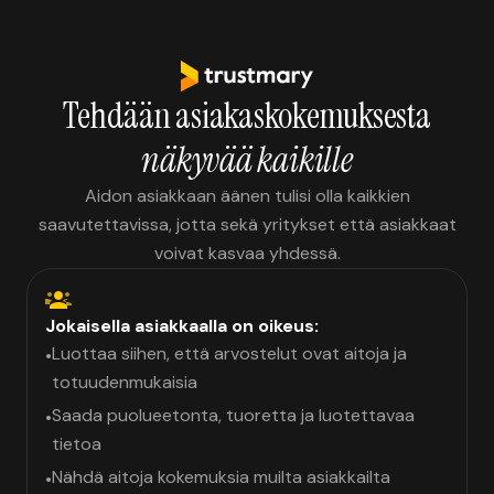
Tehdään asiakaskokemuksesta
näkyvää kaikille
Aidon asiakkaan äänen tulisi olla kaikkien
saavutettavissa, jotta sekä yritykset että asiakkaat
voivat kasvaa yhdessä.
Jokaisella asiakkaalla on oikeus:
Luottaa siihen, että arvostelut ovat aitoja ja
•
totuudenmukaisia
Saada puolueetonta, tuoretta ja luotettavaa
•
tietoa
Nähdä aitoja kokemuksia muilta asiakkailta
•