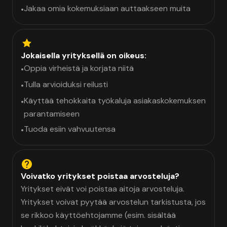
Jakaa omia kokemuksiaan auttaakseen muita
•
Jokaisella yrityksellä on oikeus:
Oppia virheistä ja korjata niitä
•
Tulla arvioiduksi reilusti
•
Käyttää tehokkaita työkaluja asiakaskokemuksen
•
parantamiseen
Tuoda esiin vahvuutensa
•
Voivatko yritykset poistaa arvosteluja?
Yritykset eivät voi poistaa aitoja arvosteluja.
Yritykset voivat pyytää arvostelun tarkistusta, jos
se rikkoo käyttöehtojamme (esim. sisältää