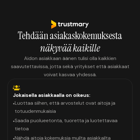
Tehdään asiakaskokemuksesta
näkyvää kaikille
Aidon asiakkaan äänen tulisi olla kaikkien
saavutettavissa, jotta sekä yritykset että asiakkaat
voivat kasvaa yhdessä.
Jokaisella asiakkaalla on oikeus:
Luottaa siihen, että arvostelut ovat aitoja ja
•
totuudenmukaisia
Saada puolueetonta, tuoretta ja luotettavaa
•
tietoa
Nähdä aitoja kokemuksia muilta asiakkailta
•