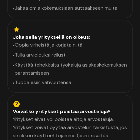
Jakaa omia kokemuksiaan auttaakseen muita
•
Jokaisella yrityksellä on oikeus:
Oppia virheistä ja korjata niitä
•
Tulla arvioiduksi reilusti
•
Käyttää tehokkaita työkaluja asiakaskokemuksen
•
parantamiseen
Tuoda esiin vahvuutensa
•
Voivatko yritykset poistaa arvosteluja?
Yritykset eivät voi poistaa aitoja arvosteluja.
Yritykset voivat pyytää arvostelun tarkistusta, jos
se rikkoo käyttöehtojamme (esim. sisältää