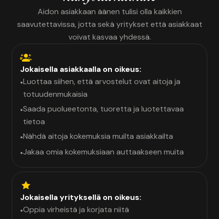
Aidon asiakkaan äänen tulisi olla kaikkien
saavutettavissa, jotta sekä yritykset että asiakkaat
voivat kasvaa yhdessä.
Jokaisella asiakkaalla on oikeus:
Luottaa siihen, että arvostelut ovat aitoja ja
•
totuudenmukaisia
Saada puolueetonta, tuoretta ja luotettavaa
•
tietoa
Nähdä aitoja kokemuksia muilta asiakkailta
•
Jakaa omia kokemuksiaan auttaakseen muita
•
Jokaisella yrityksellä on oikeus:
Oppia virheistä ja korjata niitä
•