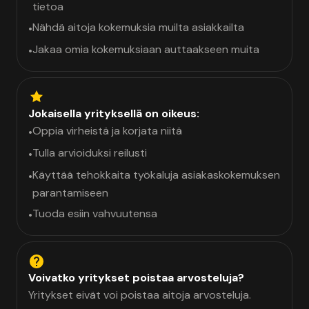
tietoa
Nähdä aitoja kokemuksia muilta asiakkailta
•
Jakaa omia kokemuksiaan auttaakseen muita
•
Jokaisella yrityksellä on oikeus:
Oppia virheistä ja korjata niitä
•
Tulla arvioiduksi reilusti
•
Käyttää tehokkaita työkaluja asiakaskokemuksen
•
parantamiseen
Tuoda esiin vahvuutensa
•
Voivatko yritykset poistaa arvosteluja?
Yritykset eivät voi poistaa aitoja arvosteluja.