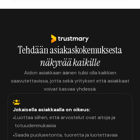
Tehdään asiakaskokemuksesta
näkyvää kaikille
Aidon asiakkaan äänen tulisi olla kaikkien
saavutettavissa, jotta sekä yritykset että asiakkaat
voivat kasvaa yhdessä.
Jokaisella asiakkaalla on oikeus:
Luottaa siihen, että arvostelut ovat aitoja ja
•
totuudenmukaisia
Saada puolueetonta, tuoretta ja luotettavaa
•