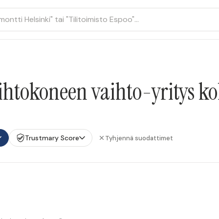
ihtokoneen vaihto-yritys k
Trustmary Score
Tyhjennä suodattimet