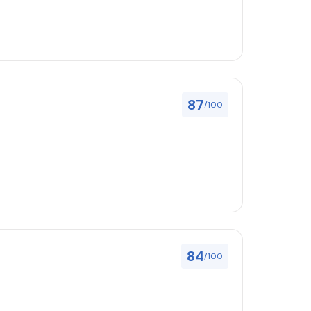
87
/100
84
/100