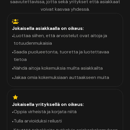
saavutettavissa, jotta sekä yritykset että asiakkaat
voivat kasvaa yhdessä.
Jokaisella asiakkaalla on oikeus:
Luottaa siihen, että arvostelut ovat aitoja ja
•
totuudenmukaisia
Saada puolueetonta, tuoretta ja luotettavaa
•
tietoa
Nähdä aitoja kokemuksia muilta asiakkailta
•
Jakaa omia kokemuksiaan auttaakseen muita
•
Jokaisella yrityksellä on oikeus:
Oppia virheistä ja korjata niitä
•
Tulla arvioiduksi reilusti
•