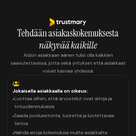
Tehdään asiakaskokemuksesta
näkyvää kaikille
Aidon asiakkaan äänen tulisi olla kaikkien
saavutettavissa, jotta sekä yritykset että asiakkaat
voivat kasvaa yhdessä.
Jokaisella asiakkaalla on oikeus:
Luottaa siihen, että arvostelut ovat aitoja ja
•
totuudenmukaisia
Saada puolueetonta, tuoretta ja luotettavaa
•
tietoa
Nähdä aitoja kokemuksia muilta asiakkailta
•