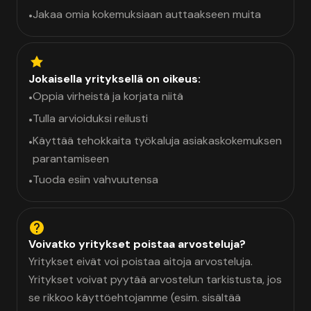
Jakaa omia kokemuksiaan auttaakseen muita
•
Jokaisella yrityksellä on oikeus:
Oppia virheistä ja korjata niitä
•
Tulla arvioiduksi reilusti
•
Käyttää tehokkaita työkaluja asiakaskokemuksen
•
parantamiseen
Tuoda esiin vahvuutensa
•
Voivatko yritykset poistaa arvosteluja?
Yritykset eivät voi poistaa aitoja arvosteluja.
Yritykset voivat pyytää arvostelun tarkistusta, jos
se rikkoo käyttöehtojamme (esim. sisältää