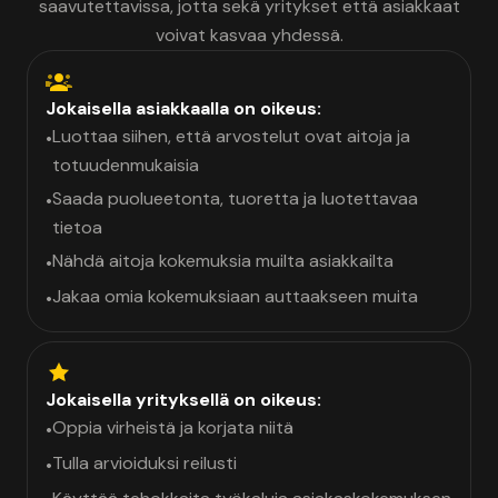
saavutettavissa, jotta sekä yritykset että asiakkaat
voivat kasvaa yhdessä.
Jokaisella asiakkaalla on oikeus:
Luottaa siihen, että arvostelut ovat aitoja ja
•
totuudenmukaisia
Saada puolueetonta, tuoretta ja luotettavaa
•
tietoa
Nähdä aitoja kokemuksia muilta asiakkailta
•
Jakaa omia kokemuksiaan auttaakseen muita
•
Jokaisella yrityksellä on oikeus:
Oppia virheistä ja korjata niitä
•
Tulla arvioiduksi reilusti
•