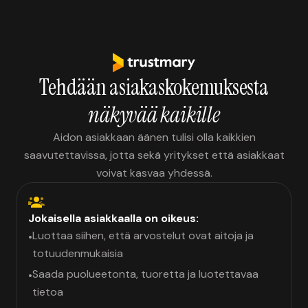
Tehdään asiakaskokemuksesta
näkyvää kaikille
Aidon asiakkaan äänen tulisi olla kaikkien
saavutettavissa, jotta sekä yritykset että asiakkaat
voivat kasvaa yhdessä.
Jokaisella asiakkaalla on oikeus:
Luottaa siihen, että arvostelut ovat aitoja ja
•
totuudenmukaisia
Saada puolueetonta, tuoretta ja luotettavaa
•
tietoa