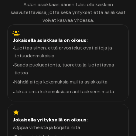
Aidon asiakkaan äänen tulisi olla kaikkien
saavutettavissa, jotta sekä yritykset että asiakkaat
voivat kasvaa yhdessä.
Jokaisella asiakkaalla on oikeus:
Luottaa siihen, että arvostelut ovat aitoja ja
•
totuudenmukaisia
Saada puolueetonta, tuoretta ja luotettavaa
•
tietoa
Nähdä aitoja kokemuksia muilta asiakkailta
•
Jakaa omia kokemuksiaan auttaakseen muita
•
Jokaisella yrityksellä on oikeus:
Oppia virheistä ja korjata niitä
•