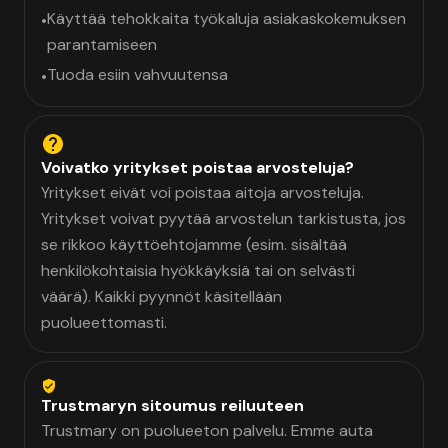
Käyttää tehokkaita työkaluja asiakaskokemuksen
•
parantamiseen
Tuoda esiin vahvuutensa
•
Voivatko yritykset poistaa arvosteluja?
Yritykset eivät voi poistaa aitoja arvosteluja.
Yritykset voivat pyytää arvostelun tarkistusta, jos
se rikkoo käyttöehtojamme (esim. sisältää
henkilökohtaisia hyökkäyksiä tai on selvästi
väärä). Kaikki pyynnöt käsitellään
puolueettomasti.
Trustmaryn sitoumus reiluuteen
Trustmary on puolueeton palvelu. Emme auta