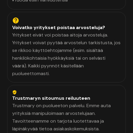
•
Voivatko yritykset poistaa arvosteluja?
Yritykset eivät voi poistaa aitoja arvosteluja.
Yritykset voivat pyytää arvostelun tarkistusta, jos
se rikkoo käyttöehtojamme (esim. sisältää
henkilökohtaisia hyökkäyksiä tai on selvästi
väärä). Kaikki pyynnöt käsitellään
puolueettomasti.
Trustmaryn sitoumus reiluuteen
Trustmary on puolueeton palvelu. Emme auta
yrityksiä manipuloimaan arvostelujaan.
Tavoitteenamme on tarjota luotettavaa ja
läpinäkyvää tietoa asiakaskokemuksista.