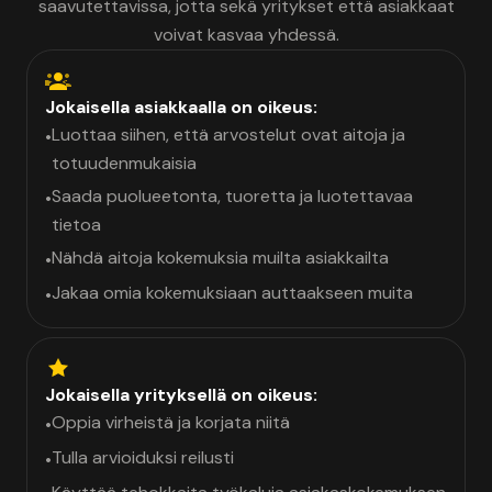
saavutettavissa, jotta sekä yritykset että asiakkaat
voivat kasvaa yhdessä.
Jokaisella asiakkaalla on oikeus:
Luottaa siihen, että arvostelut ovat aitoja ja
•
totuudenmukaisia
Saada puolueetonta, tuoretta ja luotettavaa
•
tietoa
Nähdä aitoja kokemuksia muilta asiakkailta
•
Jakaa omia kokemuksiaan auttaakseen muita
•
Jokaisella yrityksellä on oikeus:
Oppia virheistä ja korjata niitä
•
Tulla arvioiduksi reilusti
•