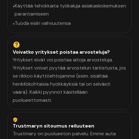
Käyttää tehokkaita työkaluja asiakaskokemuksen
•
parantamiseen
Tuoda esiin vahvuutensa
•
Voivatko yritykset poistaa arvosteluja?
Yritykset eivät voi poistaa aitoja arvosteluja.
Yritykset voivat pyytää arvostelun tarkistusta, jos
se rikkoo käyttöehtojamme (esim. sisältää
henkilökohtaisia hyökkäyksiä tai on selvästi
väärä). Kaikki pyynnöt käsitellään
puolueettomasti.
Trustmaryn sitoumus reiluuteen
Trustmary on puolueeton palvelu. Emme auta