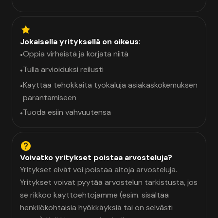
Jokaisella yrityksellä on oikeus:
Oppia virheistä ja korjata niitä
•
Tulla arvioiduksi reilusti
•
Käyttää tehokkaita työkaluja asiakaskokemuksen
•
parantamiseen
Tuoda esiin vahvuutensa
•
Voivatko yritykset poistaa arvosteluja?
Yritykset eivät voi poistaa aitoja arvosteluja.
Yritykset voivat pyytää arvostelun tarkistusta, jos
se rikkoo käyttöehtojamme (esim. sisältää
henkilökohtaisia hyökkäyksiä tai on selvästi