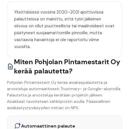
Yksittäisissä vuosina 2020–2021 ajoittuvissa
palautteissa on mainittu, että työn jälkeinen
siivous on ollut puutteellista tai maaliroiskeet ovat
päätyneet suojaamattomille pinnoille, mutta
vastaavia havaintoja ei ole raportoitu viime
vuosilta.
Miten Pohjolan Pintamestarit Oy
kerää palautetta?
Pohjolan Pintamestarit Oy kerää asiakaspalautetta ja
arvosteluja automaattisesti Trustmary- ja Google-alustoilla.
Palautetta ja arvosteluja kerätään projektin jälkeen.
Asiakkaat tavoitetaan sähköpostin avulla. Pääasiallinen
asiakastyytyväisyyden mittari on NPS.
Automaattinen palaute