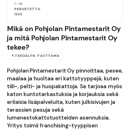
1 - 10
PERUSTETTU
1999
Mikä on Pohjolan Pintamestarit Oy
ja mitä Pohjolan Pintamestarit Oy
tekee?
TEKOÄLYN TUOTTAMA
Pohjolan Pintamestarit Oy pinnoittaa, pesee,
maalaa ja huoltaa eri kattotyyppejä, kuten
tiili-, pelti- ja huopakattoja. Se tarjoaa myös
katon kuntotarkastuksia ja korjauksia sekä
erilaisia lisäpalveluita, kuten julkisivujen ja
terassien pesuja sekä
lumenestokattotuotteiden asennuksia.
Yritys toimii franchising-tyyppisen