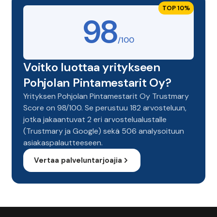
TOP 10%
98
/100
Voitko luottaa yritykseen
Pohjolan Pintamestarit Oy?
Yrityksen Pohjolan Pintamestarit Oy Trustmary
Score on 98/100. Se perustuu 182 arvosteluun,
jotka jakaantuvat 2 eri arvostelualustalle
(Trustmary ja Google) sekä 506 analysoituun
asiakaspalautteeseen.
Vertaa palveluntarjoajia