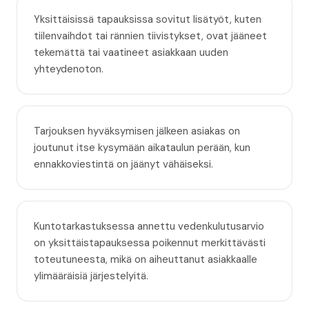
Yksittäisissä tapauksissa sovitut lisätyöt, kuten
tiilenvaihdot tai rännien tiivistykset, ovat jääneet
tekemättä tai vaatineet asiakkaan uuden
yhteydenoton.
Tarjouksen hyväksymisen jälkeen asiakas on
joutunut itse kysymään aikataulun perään, kun
ennakkoviestintä on jäänyt vähäiseksi.
Kuntotarkastuksessa annettu vedenkulutusarvio
on yksittäistapauksessa poikennut merkittävästi
toteutuneesta, mikä on aiheuttanut asiakkaalle
ylimääräisiä järjestelyitä.