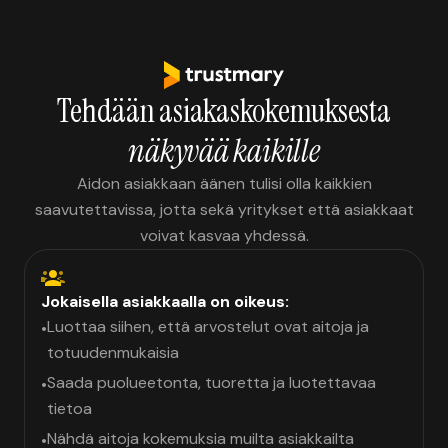
Tehdään asiakaskokemuksesta
näkyvää kaikille
Aidon asiakkaan äänen tulisi olla kaikkien
saavutettavissa, jotta sekä yritykset että asiakkaat
voivat kasvaa yhdessä.
Jokaisella asiakkaalla on oikeus:
Luottaa siihen, että arvostelut ovat aitoja ja
•
totuudenmukaisia
Saada puolueetonta, tuoretta ja luotettavaa
•
tietoa
Nähdä aitoja kokemuksia muilta asiakkailta
•