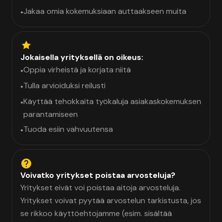
Jakaa omia kokemuksiaan auttaakseen muita
•
Jokaisella yrityksellä on oikeus:
Oppia virheistä ja korjata niitä
•
Tulla arvioiduksi reilusti
•
Käyttää tehokkaita työkaluja asiakaskokemuksen
•
parantamiseen
Tuoda esiin vahvuutensa
•
Voivatko yritykset poistaa arvosteluja?
Yritykset eivät voi poistaa aitoja arvosteluja.
Yritykset voivat pyytää arvostelun tarkistusta, jos
se rikkoo käyttöehtojamme (esim. sisältää