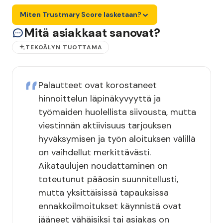
Miten Trustmary Score lasketaan?
Mitä asiakkaat sanovat?
TEKOÄLYN TUOTTAMA
Palautteet ovat korostaneet
hinnoittelun läpinäkyvyyttä ja
työmaiden huolellista siivousta, mutta
viestinnän aktiivisuus tarjouksen
hyväksymisen ja työn aloituksen välillä
on vaihdellut merkittävästi.
Aikataulujen noudattaminen on
toteutunut pääosin suunnitellusti,
mutta yksittäisissä tapauksissa
ennakkoilmoitukset käynnistä ovat
jääneet vähäisiksi tai asiakas on