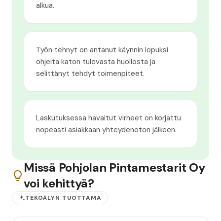
alkua.
Työn tehnyt on antanut käynnin lopuksi
ohjeita katon tulevasta huollosta ja
selittänyt tehdyt toimenpiteet.
Laskutuksessa havaitut virheet on korjattu
nopeasti asiakkaan yhteydenoton jälkeen.
Missä Pohjolan Pintamestarit Oy
voi kehittyä?
TEKOÄLYN TUOTTAMA