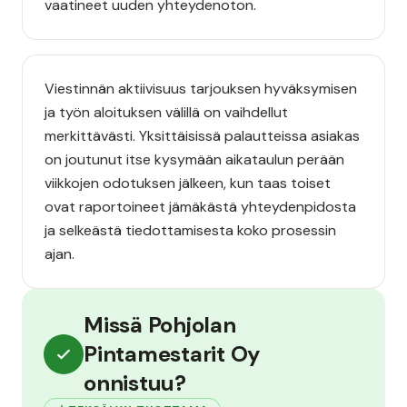
vaatineet uuden yhteydenoton.
Viestinnän aktiivisuus tarjouksen hyväksymisen
ja työn aloituksen välillä on vaihdellut
merkittävästi. Yksittäisissä palautteissa asiakas
on joutunut itse kysymään aikataulun perään
viikkojen odotuksen jälkeen, kun taas toiset
ovat raportoineet jämäkästä yhteydenpidosta
ja selkeästä tiedottamisesta koko prosessin
ajan.
Missä Pohjolan
Pintamestarit Oy
onnistuu?