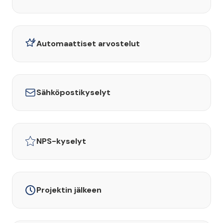
Automaattiset arvostelut
Sähköpostikyselyt
NPS-kyselyt
Projektin jälkeen