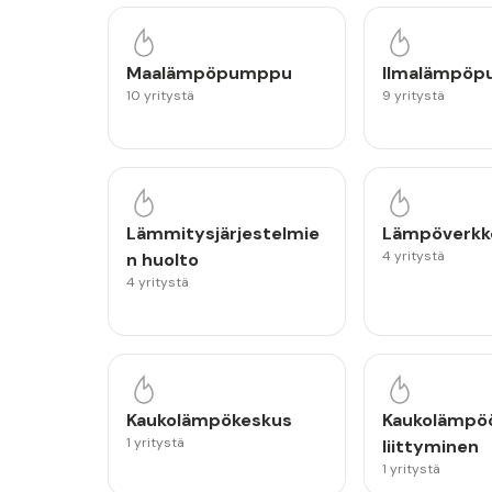
Maalämpöpumppu
Ilmalämpö
10 yritystä
9 yritystä
Lämmitysjärjestelmie
Lämpöverkk
4 yritystä
n huolto
4 yritystä
Kaukolämpökeskus
Kaukolämpö
1 yritystä
liittyminen
1 yritystä