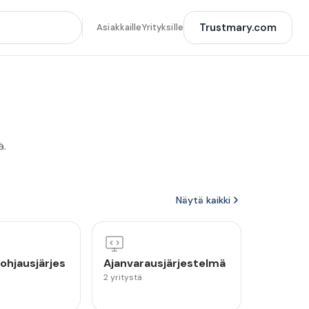
Trustmary.com
Asiakkaille
Yrityksille
ä.
Näytä kaikki
ohjausjärjes
Ajanvarausjärjestelmä
2 yritystä