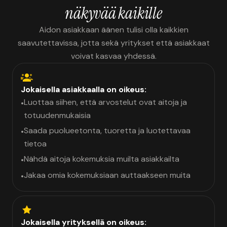
näkyvää kaikille
Aidon asiakkaan äänen tulisi olla kaikkien
saavutettavissa, jotta sekä yritykset että asiakkaat
voivat kasvaa yhdessä.
Jokaisella asiakkaalla on oikeus:
Luottaa siihen, että arvostelut ovat aitoja ja
•
totuudenmukaisia
Saada puolueetonta, tuoretta ja luotettavaa
•
tietoa
Nähdä aitoja kokemuksia muilta asiakkailta
•
Jakaa omia kokemuksiaan auttaakseen muita
•
Jokaisella yrityksellä on oikeus: