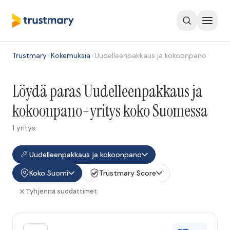
Trustmary
>
Kokemuksia
>
Uudelleenpakkaus ja kokoonpano
Löydä paras Uudelleenpakkaus ja
kokoonpano-yritys koko Suomessa
1 yritys
Uudelleenpakkaus ja kokoonpano
Koko Suomi
Trustmary Score
Tyhjennä suodattimet