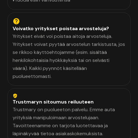
•
Voivatko yritykset poistaa arvosteluja?
Yritykset eivät voi poistaa aitoja arvosteluja.
Yritykset voivat pyytää arvostelun tarkistusta, jos
se rikkoo käyttöehtojamme (esim. sisältää
henkilökohtaisia hyökkäyksiä tai on selvästi
väärä). Kaikki pyynnöt käsitellään
puolueettomasti.
Trustmaryn sitoumus reiluuteen
Trustmary on puolueeton palvelu. Emme auta
yrityksiä manipuloimaan arvostelujaan.
Tavoitteenamme on tarjota luotettavaa ja
läpinäkyvää tietoa asiakaskokemuksista.