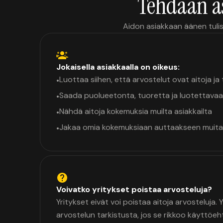
Tehdään a
Aidon asiakkaan äänen tulis
Jokaisella asiakkaalla on oikeus:
Luottaa siihen, että arvostelut ovat aitoja j
•
Saada puolueetonta, tuoretta ja luotettavaa
•
Nähdä aitoja kokemuksia muilta asiakkailta
•
Jakaa omia kokemuksiaan auttaakseen muita
•
Voivatko yritykset poistaa arvosteluja?
Yritykset eivät voi poistaa aitoja arvosteluja.
arvostelun tarkistusta, jos se rikkoo käyttöeh