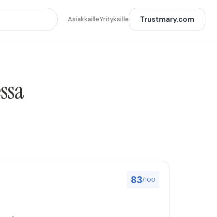
Trustmary.com
Asiakkaille
Yrityksille
ssa
83
/100