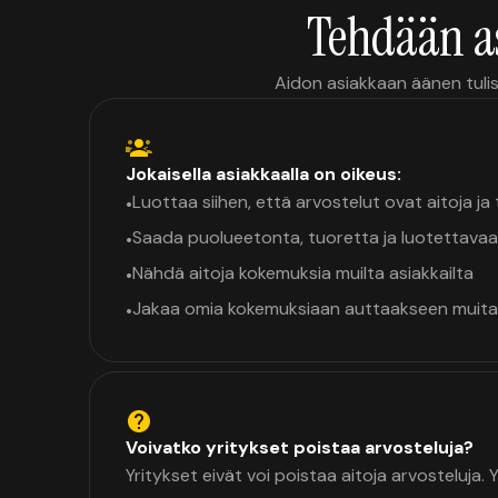
Tehdään a
Aidon asiakkaan äänen tulis
Jokaisella asiakkaalla on oikeus:
Luottaa siihen, että arvostelut ovat aitoja j
•
Saada puolueetonta, tuoretta ja luotettavaa
•
Nähdä aitoja kokemuksia muilta asiakkailta
•
Jakaa omia kokemuksiaan auttaakseen muita
•
Voivatko yritykset poistaa arvosteluja?
Yritykset eivät voi poistaa aitoja arvosteluja.