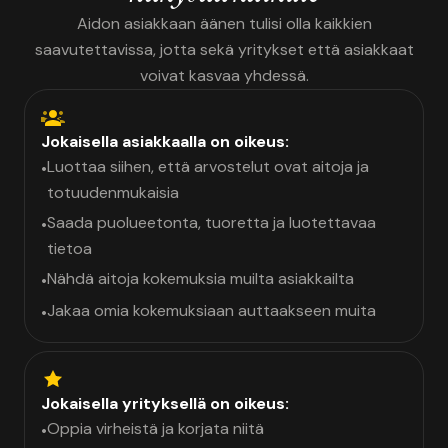
Aidon asiakkaan äänen tulisi olla kaikkien
saavutettavissa, jotta sekä yritykset että asiakkaat
voivat kasvaa yhdessä.
Jokaisella asiakkaalla on oikeus:
Luottaa siihen, että arvostelut ovat aitoja ja
•
totuudenmukaisia
Saada puolueetonta, tuoretta ja luotettavaa
•
tietoa
Nähdä aitoja kokemuksia muilta asiakkailta
•
Jakaa omia kokemuksiaan auttaakseen muita
•
Jokaisella yrityksellä on oikeus:
Oppia virheistä ja korjata niitä
•