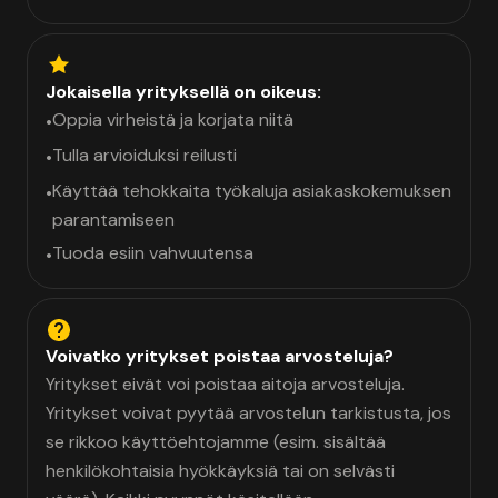
Jokaisella yrityksellä on oikeus:
Oppia virheistä ja korjata niitä
•
Tulla arvioiduksi reilusti
•
Käyttää tehokkaita työkaluja asiakaskokemuksen
•
parantamiseen
Tuoda esiin vahvuutensa
•
Voivatko yritykset poistaa arvosteluja?
Yritykset eivät voi poistaa aitoja arvosteluja.
Yritykset voivat pyytää arvostelun tarkistusta, jos
se rikkoo käyttöehtojamme (esim. sisältää
henkilökohtaisia hyökkäyksiä tai on selvästi