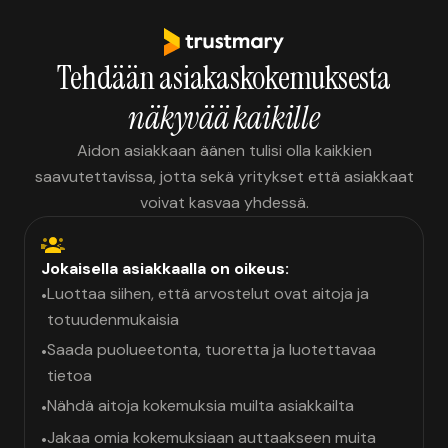
Tehdään asiakaskokemuksesta
näkyvää kaikille
Aidon asiakkaan äänen tulisi olla kaikkien
saavutettavissa, jotta sekä yritykset että asiakkaat
voivat kasvaa yhdessä.
Jokaisella asiakkaalla on oikeus:
Luottaa siihen, että arvostelut ovat aitoja ja
•
totuudenmukaisia
Saada puolueetonta, tuoretta ja luotettavaa
•
tietoa
Nähdä aitoja kokemuksia muilta asiakkailta
•
Jakaa omia kokemuksiaan auttaakseen muita
•