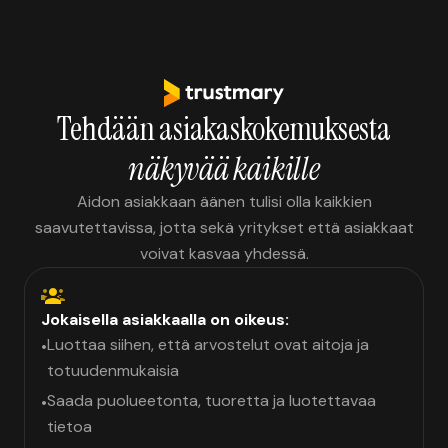
Tehdään asiakaskokemuksesta
näkyvää kaikille
Aidon asiakkaan äänen tulisi olla kaikkien
saavutettavissa, jotta sekä yritykset että asiakkaat
voivat kasvaa yhdessä.
Jokaisella asiakkaalla on oikeus:
Luottaa siihen, että arvostelut ovat aitoja ja
•
totuudenmukaisia
Saada puolueetonta, tuoretta ja luotettavaa
•
tietoa