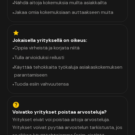
Nähdä aitoja kokemuksia muilta asiakkailta
•
Jakaa omia kokemuksiaan auttaakseen muita
•
Jokaisella yrityksellä on oikeus:
Oppia virheistä ja korjata niitä
•
Tulla arvioiduksi reilusti
•
Käyttää tehokkaita työkaluja asiakaskokemuksen
•
parantamiseen
Tuoda esiin vahvuutensa
•
Voivatko yritykset poistaa arvosteluja?
Yritykset eivät voi poistaa aitoja arvosteluja.
Yritykset voivat pyytää arvostelun tarkistusta, jos