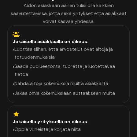
Aidon asiakkaan äänen tulisi olla kaikkien
saavutettavissa, jotta sekä yritykset että asiakkaat
voivat kasvaa yhdessä.
Jokaisella asiakkaalla on oikeus:
Luottaa siihen, että arvostelut ovat aitoja ja
•
totuudenmukaisia
Saada puolueetonta, tuoretta ja luotettavaa
•
tietoa
Nähdä aitoja kokemuksia muilta asiakkailta
•
Jakaa omia kokemuksiaan auttaakseen muita
•
Jokaisella yrityksellä on oikeus:
Oppia virheistä ja korjata niitä
•