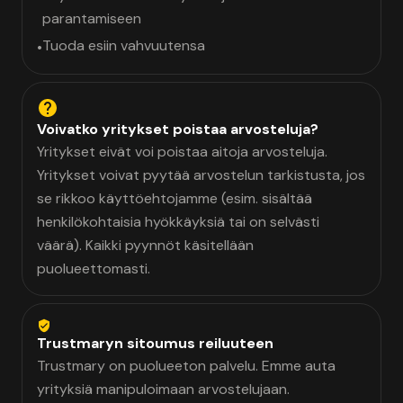
parantamiseen
Tuoda esiin vahvuutensa
•
Voivatko yritykset poistaa arvosteluja?
Yritykset eivät voi poistaa aitoja arvosteluja.
Yritykset voivat pyytää arvostelun tarkistusta, jos
se rikkoo käyttöehtojamme (esim. sisältää
henkilökohtaisia hyökkäyksiä tai on selvästi
väärä). Kaikki pyynnöt käsitellään
puolueettomasti.
Trustmaryn sitoumus reiluuteen
Trustmary on puolueeton palvelu. Emme auta
yrityksiä manipuloimaan arvostelujaan.