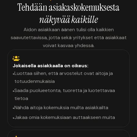
Tehdään asiakaskokemuksesta
näkyvää kaikille
Aidon asiakkaan äänen tulisi olla kaikkien
saavutettavissa, jotta sekä yritykset että asiakkaat
voivat kasvaa yhdessä.
Jokaisella asiakkaalla on oikeus:
Luottaa siihen, että arvostelut ovat aitoja ja
•
totuudenmukaisia
Saada puolueetonta, tuoretta ja luotettavaa
•
tietoa
Nähdä aitoja kokemuksia muilta asiakkailta
•
Jakaa omia kokemuksiaan auttaakseen muita
•