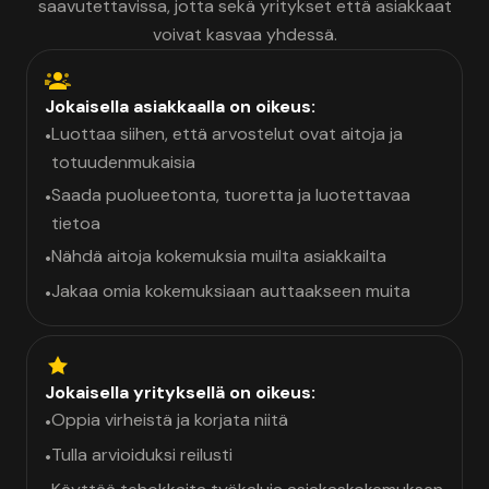
saavutettavissa, jotta sekä yritykset että asiakkaat
voivat kasvaa yhdessä.
Jokaisella asiakkaalla on oikeus:
Luottaa siihen, että arvostelut ovat aitoja ja
•
totuudenmukaisia
Saada puolueetonta, tuoretta ja luotettavaa
•
tietoa
Nähdä aitoja kokemuksia muilta asiakkailta
•
Jakaa omia kokemuksiaan auttaakseen muita
•
Jokaisella yrityksellä on oikeus:
Oppia virheistä ja korjata niitä
•
Tulla arvioiduksi reilusti
•