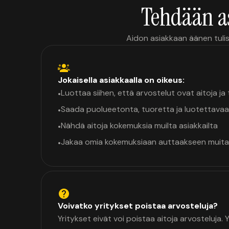
Tehdään a
Aidon asiakkaan äänen tulis
Jokaisella asiakkaalla on oikeus:
Luottaa siihen, että arvostelut ovat aitoja j
•
Saada puolueetonta, tuoretta ja luotettavaa
•
Nähdä aitoja kokemuksia muilta asiakkailta
•
Jakaa omia kokemuksiaan auttaakseen muita
•
Voivatko yritykset poistaa arvosteluja?
Yritykset eivät voi poistaa aitoja arvosteluja.