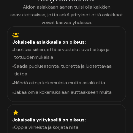
Aidon asiakkaan äänen tulisi olla kaikkien
saavutettavissa, jotta sekä yritykset että asiakkaat
voivat kasvaa yhdessä.
Jokaisella asiakkaalla on oikeus:
Luottaa siihen, että arvostelut ovat aitoja ja
•
totuudenmukaisia
Saada puolueetonta, tuoretta ja luotettavaa
•
tietoa
Nähdä aitoja kokemuksia muilta asiakkailta
•
Jakaa omia kokemuksiaan auttaakseen muita
•
Jokaisella yrityksellä on oikeus:
Oppia virheistä ja korjata niitä
•