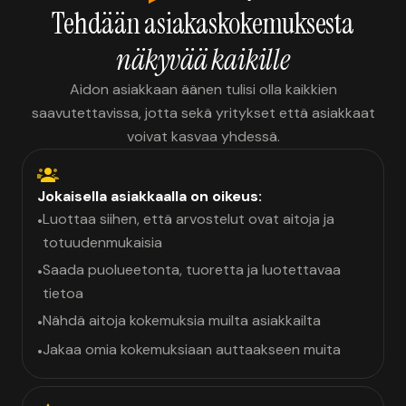
Tehdään asiakaskokemuksesta
näkyvää kaikille
Aidon asiakkaan äänen tulisi olla kaikkien
saavutettavissa, jotta sekä yritykset että asiakkaat
voivat kasvaa yhdessä.
Jokaisella asiakkaalla on oikeus:
Luottaa siihen, että arvostelut ovat aitoja ja
•
totuudenmukaisia
Saada puolueetonta, tuoretta ja luotettavaa
•
tietoa
Nähdä aitoja kokemuksia muilta asiakkailta
•
Jakaa omia kokemuksiaan auttaakseen muita
•