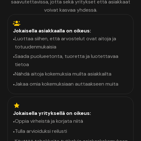
saavutettavissa, jotta sekä yritykset että asiakkaat
voivat kasvaa yhdessä.
Jokaisella asiakkaalla on oikeus:
Luottaa siihen, että arvostelut ovat aitoja ja
•
totuudenmukaisia
Saada puolueetonta, tuoretta ja luotettavaa
•
tietoa
Nähdä aitoja kokemuksia muilta asiakkailta
•
Jakaa omia kokemuksiaan auttaakseen muita
•
Jokaisella yrityksellä on oikeus:
Oppia virheistä ja korjata niitä
•
Tulla arvioiduksi reilusti
•