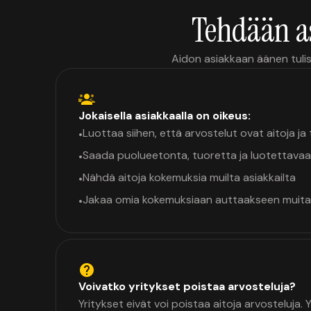
Tehdään a
Aidon asiakkaan äänen tulis
Jokaisella asiakkaalla on oikeus:
Luottaa siihen, että arvostelut ovat aitoja j
•
Saada puolueetonta, tuoretta ja luotettavaa
•
Nähdä aitoja kokemuksia muilta asiakkailta
•
Jakaa omia kokemuksiaan auttaakseen muita
•
Voivatko yritykset poistaa arvosteluja?
Yritykset eivät voi poistaa aitoja arvosteluja.