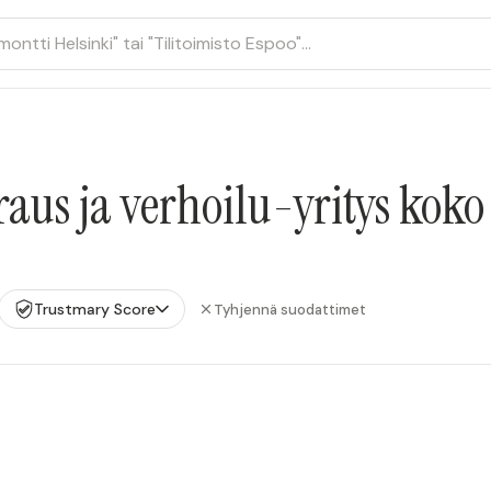
aus ja verhoilu-yritys kok
Trustmary Score
Tyhjennä suodattimet