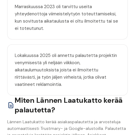
Marraskuussa 2023 oli tarvittu useita
yhteydenottoja viimeistelytyön toteuttamiseksi,
kun sovitusta aikataulusta ei oltu ilmoitettu tai se
ei toteutunut.
Lokakuussa 2025 oli annettu palautetta projektin
venymisestä yli neljään viikkoon,
aikataulumuutoksista joista ei ilmoitettu
riittävästi, ja työn jäljen virheistä, jotka olivat
vaatineet reklamointia.
Miten Lännen Laatukatto kerää
palautetta?
Lännen Laatukatto kerää asiakaspalautetta ja arvosteluja
automaattisesti Trustmary- ja Google-alustoilla. Palautetta