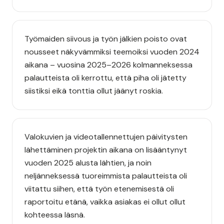
Työmaiden siivous ja työn jälkien poisto ovat
nousseet näkyvämmiksi teemoiksi vuoden 2024
aikana – vuosina 2025–2026 kolmanneksessa
palautteista oli kerrottu, että piha oli jätetty
siistiksi eikä tonttia ollut jäänyt roskia.
Valokuvien ja videotallennettujen päivitysten
lähettäminen projektin aikana on lisääntynyt
vuoden 2025 alusta lähtien, ja noin
neljänneksessä tuoreimmista palautteista oli
viitattu siihen, että työn etenemisestä oli
raportoitu etänä, vaikka asiakas ei ollut ollut
kohteessa läsnä.