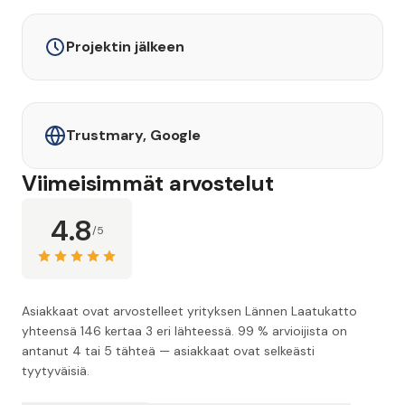
Projektin jälkeen
Trustmary, Google
Viimeisimmät arvostelut
4.8
/5
Asiakkaat ovat arvostelleet yrityksen Lännen Laatukatto
yhteensä 146 kertaa 3 eri lähteessä. 99 % arvioijista on
antanut 4 tai 5 tähteä — asiakkaat ovat selkeästi
tyytyväisiä.