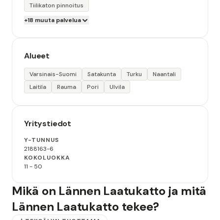
Tiilikaton pinnoitus
+18 muuta palvelua
Alueet
Varsinais-Suomi
Satakunta
Turku
Naantali
Laitila
Rauma
Pori
Ulvila
Yritystiedot
Y-TUNNUS
2188163-6
KOKOLUOKKA
11 - 50
Mikä on Lännen Laatukatto ja mitä
Lännen Laatukatto tekee?