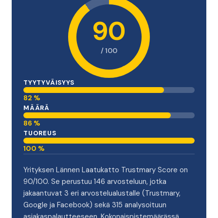
90
/ 100
TYYTYVÄISYYS
82 %
MÄÄRÄ
86 %
TUOREUS
100 %
Yrityksen Lännen Laatukatto Trustmary Score on
90/100. Se perustuu 146 arvosteluun, jotka
jakaantuvat 3 eri arvostelualustalle (Trustmary,
Google ja Facebook) sekä 315 analysoituun
asiakaspalautteeseen. Kokonaispistemäärässä