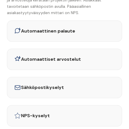
ja arvosteluja kerätään projektin jälkeen. Asiakkaat
tavoitetaan sähköpostin avulla. Pääasiallinen
asiakastyytyväisyyden mittari on NPS.
Automaattinen palaute
Automaattiset arvostelut
Sähköpostikyselyt
NPS-kyselyt