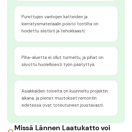
Purettujen vanhojen katteiden ja
kierrätysmateriaalin poisto tontilta on
hoidettu siististi ja tehokkaasti.
Piha-aluetta ei ollut turmeltu, ja pihat on
siivottu huolellisesti työn päätyttyä.
Asiakkaiden toiveita on kuunneltu projektin
aikana, ja pienet muutokset remontin
edetessä ovat toteutuneet joustavasti.
Missä Lännen Laatukatto voi