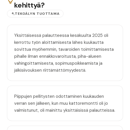
kehittyä?
TEKOÄLYN TUOTTAMA
Yksittäisessä palautteessa kesäkuulta 2025 oli
kerrottu työn aloittamisesta lähes kuukautta
sovittua myöhemmin, tavaroiden toimittamisesta
pihalle ilman ennakkovaroitusta, piha-alueen
vahingoittamisesta, sopimuspoikkeamista ja
jälkisiivouksen riittämättömyydestä.
Piippujen pellitysten odottaminen kuukauden
verran sen jälkeen, kun muu kattoremontti oli jo
valmistunut, oli mainittu yksittäisissä palautteissa.