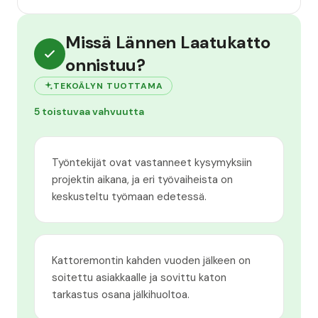
Missä Lännen Laatukatto
onnistuu?
TEKOÄLYN TUOTTAMA
5 toistuvaa vahvuutta
Työntekijät ovat vastanneet kysymyksiin
projektin aikana, ja eri työvaiheista on
keskusteltu työmaan edetessä.
Kattoremontin kahden vuoden jälkeen on
soitettu asiakkaalle ja sovittu katon
tarkastus osana jälkihuoltoa.