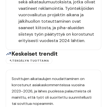
sekä aikataulumuutoksista, jotka olivat
vaatineet reklamointia. Työntekijöiden
vuorovaikutus projektin aikana ja
jälkihuollon toteuttaminen ovat
saaneet kiitosta, ja piha-alueiden
siisteys työn päätyttyä on korostunut
erityisesti vuodesta 2024 lähtien.
Keskeiset trendit
TEKOÄLYN TUOTTAMA
Sovittujen aikataulujen noudattaminen on
korostunut asiakaskommenteissa vuosina
2023–2026, ja lähes puolessa palautteista oli
mainittu, että työt oli suoritettu suunnitellusti
tai sovittua nopeammin.