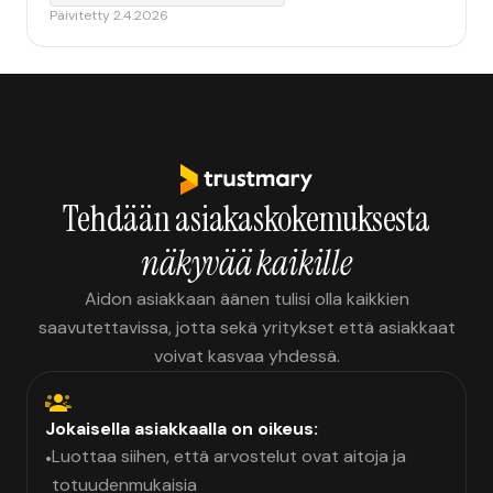
Päivitetty 2.4.2026
Tehdään asiakaskokemuksesta
näkyvää kaikille
Aidon asiakkaan äänen tulisi olla kaikkien
saavutettavissa, jotta sekä yritykset että asiakkaat
voivat kasvaa yhdessä.
Jokaisella asiakkaalla on oikeus:
Luottaa siihen, että arvostelut ovat aitoja ja
•
totuudenmukaisia