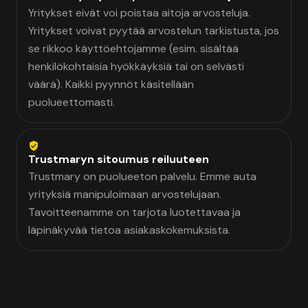
Yritykset eivät voi poistaa aitoja arvosteluja.
Yritykset voivat pyytää arvostelun tarkistusta, jos
se rikkoo käyttöehtojamme (esim. sisältää
henkilökohtaisia hyökkäyksiä tai on selvästi
väärä). Kaikki pyynnöt käsitellään
puolueettomasti.
Trustmaryn sitoumus reiluuteen
Trustmary on puolueeton palvelu. Emme auta
yrityksiä manipuloimaan arvostelujaan.
Tavoitteenamme on tarjota luotettavaa ja
läpinäkyvää tietoa asiakaskokemuksista.