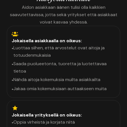
Aidon asiakkaan äänen tulisi olla kaikkien
saavutettavissa, jotta sekä yritykset että asiakkaat
voivat kasvaa yhdessä.
Jokaisella asiakkaalla on oikeus:
Luottaa siihen, että arvostelut ovat aitoja ja
•
totuudenmukaisia
Saada puolueetonta, tuoretta ja luotettavaa
•
tietoa
Nähdä aitoja kokemuksia muilta asiakkailta
•
Jakaa omia kokemuksiaan auttaakseen muita
•
Jokaisella yrityksellä on oikeus:
Oppia virheistä ja korjata niitä
•