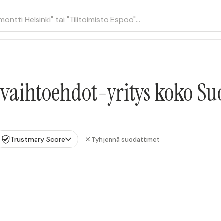
vaihtoehdot-yritys koko S
Trustmary Score
Tyhjennä suodattimet