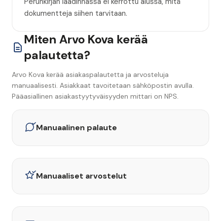
Perunkirjan laadinnassa ei kerrottu alussa, mitä
dokumentteja siihen tarvitaan.
Miten Arvo Kova kerää
palautetta?
Arvo Kova kerää asiakaspalautetta ja arvosteluja
manuaalisesti. Asiakkaat tavoitetaan sähköpostin avulla.
Pääasiallinen asiakastyytyväisyyden mittari on NPS.
Manuaalinen palaute
Manuaaliset arvostelut