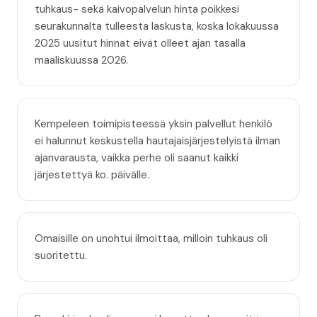
tuhkaus- sekä kaivopalvelun hinta poikkesi
seurakunnalta tulleesta laskusta, koska lokakuussa
2025 uusitut hinnat eivät olleet ajan tasalla
maaliskuussa 2026.
Kempeleen toimipisteessä yksin palvellut henkilö
ei halunnut keskustella hautajaisjärjestelyistä ilman
ajanvarausta, vaikka perhe oli saanut kaikki
järjestettyä ko. päivälle.
Omaisille on unohtui ilmoittaa, milloin tuhkaus oli
suoritettu.