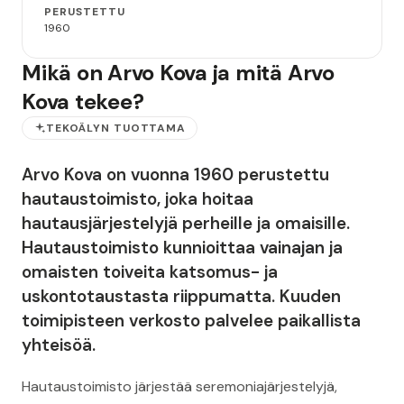
PERUSTETTU
1960
Mikä on Arvo Kova ja mitä Arvo
Kova tekee?
TEKOÄLYN TUOTTAMA
Arvo Kova on vuonna 1960 perustettu
hautaustoimisto, joka hoitaa
hautausjärjestelyjä perheille ja omaisille.
Hautaustoimisto kunnioittaa vainajan ja
omaisten toiveita katsomus- ja
uskontotaustasta riippumatta. Kuuden
toimipisteen verkosto palvelee paikallista
yhteisöä.
Hautaustoimisto järjestää seremoniajärjestelyjä,