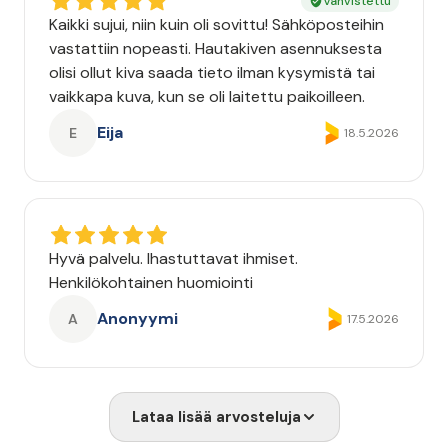
Vahvistettu
Kaikki sujui, niin kuin oli sovittu! Sähköposteihin
vastattiin nopeasti. Hautakiven asennuksesta
olisi ollut kiva saada tieto ilman kysymistä tai
vaikkapa kuva, kun se oli laitettu paikoilleen.
Eija
E
18.5.2026
Hyvä palvelu. Ihastuttavat ihmiset.
Henkilökohtainen huomiointi
Anonyymi
A
17.5.2026
Lataa lisää arvosteluja