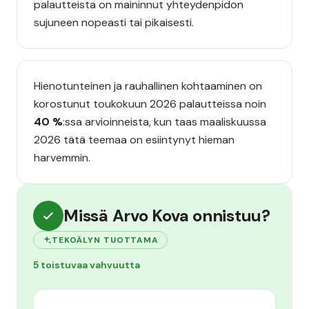
palautteista on maininnut yhteydenpidon
sujuneen nopeasti tai pikaisesti.
Hienotunteinen ja rauhallinen kohtaaminen on
korostunut toukokuun 2026 palautteissa noin
40 %
:ssa arvioinneista, kun taas maaliskuussa
2026 tätä teemaa on esiintynyt hieman
harvemmin.
Missä Arvo Kova onnistuu?
TEKOÄLYN TUOTTAMA
5 toistuvaa vahvuutta