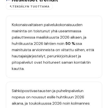
TEKOÄLYN TUOTTAMA
Kokonaisvaltaisen palvelukokonaisuuden
maininta on toistunut yhä useammassa
palautteessa maaliskuusta 2026 alkaen, ja
huhtikuusta 2026 lähtien noin
50 %
:ssa
mainituista arvioinneista on viitattu siihen, että
hautajaisjärjestelyt, perunkirjoitukset ja
pitopalvelut ovat hoituneet saman kontaktin
kautta.
Sähköpostivastausten ja puhelinpalvelun
nopeus on noussut esille huhtikuun 2026
aikana, ja toukokuussa 2026 noin kolmannes