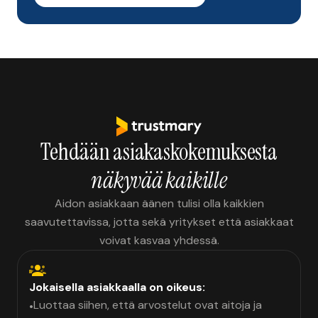
Tehdään asiakaskokemuksesta
näkyvää kaikille
Aidon asiakkaan äänen tulisi olla kaikkien
saavutettavissa, jotta sekä yritykset että asiakkaat
voivat kasvaa yhdessä.
Jokaisella asiakkaalla on oikeus:
Luottaa siihen, että arvostelut ovat aitoja ja
•