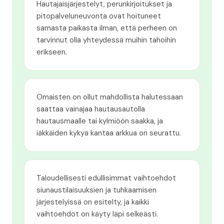
Hautajaisjärjestelyt, perunkirjoitukset ja
pitopalveluneuvonta ovat hoituneet
samasta paikasta ilman, että perheen on
tarvinnut olla yhteydessä muihin tahoihin
erikseen.
Omaisten on ollut mahdollista halutessaan
saattaa vainajaa hautausautolla
hautausmaalle tai kylmiöön saakka, ja
iäkkäiden kykyä kantaa arkkua on seurattu.
Taloudellisesti edullisimmat vaihtoehdot
siunaustilaisuuksien ja tuhkaamisen
järjestelyissä on esitelty, ja kaikki
vaihtoehdot on käyty läpi selkeästi.