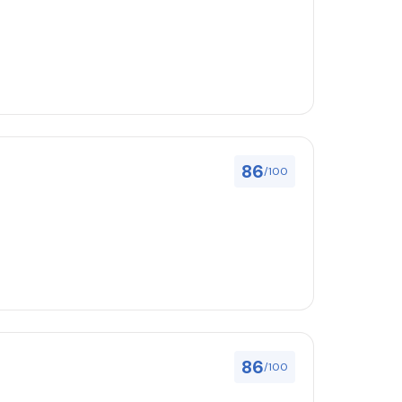
86
/100
86
/100