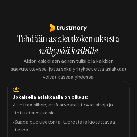
Tehdään asiakaskokemuksesta
näkyvää kaikille
Aidon asiakkaan äänen tulisi olla kaikkien
saavutettavissa, jotta sekä yritykset että asiakkaat
voivat kasvaa yhdessä.
Jokaisella asiakkaalla on oikeus:
Luottaa siihen, että arvostelut ovat aitoja ja
•
totuudenmukaisia
Saada puolueetonta, tuoretta ja luotettavaa
•
tietoa