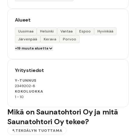
Alueet
Uusimaa
Helsinki
Vantaa
Espoo
Hyvinkää
Järvenpää
Kerava
Porvoo
+19 muuta aluetta
Yritystiedot
Y-TUNNUS
2349202-8
KOKOLUOKKA
1 - 10
Mikä on Saunatohtori Oy ja mitä
Saunatohtori Oy tekee?
TEKOÄLYN TUOTTAMA