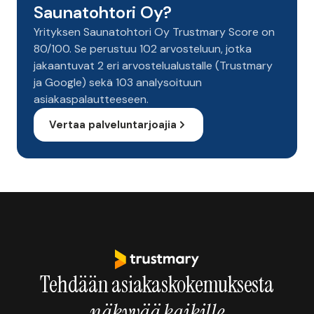
Saunatohtori Oy?
Yrityksen Saunatohtori Oy Trustmary Score on
80/100. Se perustuu 102 arvosteluun, jotka
jakaantuvat 2 eri arvostelualustalle (Trustmary
ja Google) sekä 103 analysoituun
asiakaspalautteeseen.
Vertaa palveluntarjoajia
Tehdään asiakaskokemuksesta
näkyvää kaikille