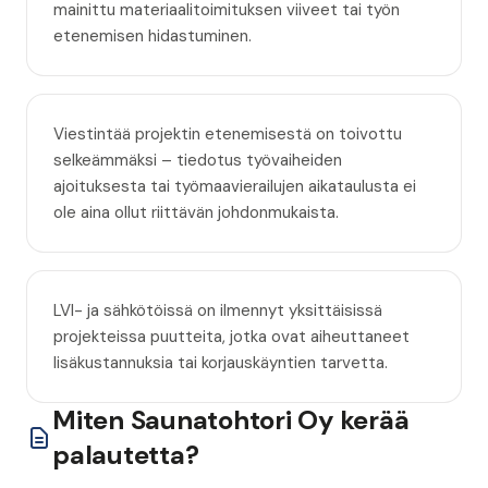
mainittu materiaalitoimituksen viiveet tai työn
etenemisen hidastuminen.
Viestintää projektin etenemisestä on toivottu
selkeämmäksi – tiedotus työvaiheiden
ajoituksesta tai työmaavierailujen aikataulusta ei
ole aina ollut riittävän johdonmukaista.
LVI- ja sähkötöissä on ilmennyt yksittäisissä
projekteissa puutteita, jotka ovat aiheuttaneet
lisäkustannuksia tai korjauskäyntien tarvetta.
Miten Saunatohtori Oy kerää
palautetta?