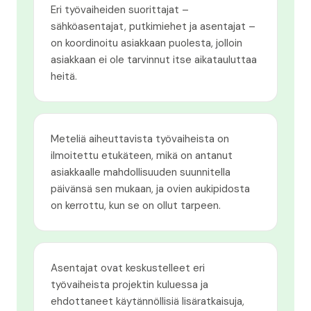
Eri työvaiheiden suorittajat –
sähköasentajat, putkimiehet ja asentajat –
on koordinoitu asiakkaan puolesta, jolloin
asiakkaan ei ole tarvinnut itse aikatauluttaa
heitä.
Meteliä aiheuttavista työvaiheista on
ilmoitettu etukäteen, mikä on antanut
asiakkaalle mahdollisuuden suunnitella
päivänsä sen mukaan, ja ovien aukipidosta
on kerrottu, kun se on ollut tarpeen.
Asentajat ovat keskustelleet eri
työvaiheista projektin kuluessa ja
ehdottaneet käytännöllisiä lisäratkaisuja,