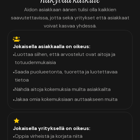
Aidon asiakkaan äänen tulisi olla kaikkien
saavutettavissa, jotta sekä yritykset että asiakkaat
voivat kasvaa yhdessä.
Jokaisella asiakkaalla on oikeus:
Luottaa siihen, että arvostelut ovat aitoja ja
•
totuudenmukaisia
Saada puolueetonta, tuoretta ja luotettavaa
•
tietoa
Nähdä aitoja kokemuksia muilta asiakkailta
•
Jakaa omia kokemuksiaan auttaakseen muita
•
Jokaisella yrityksellä on oikeus:
Oppia virheistä ja korjata niitä
•