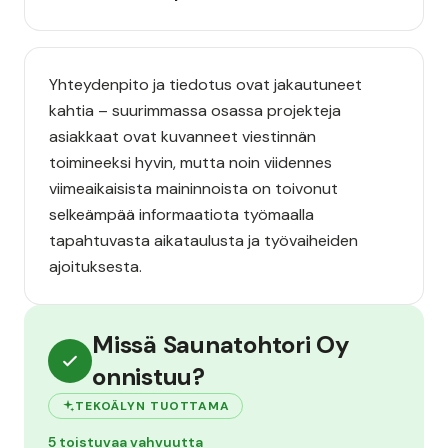
Yhteydenpito ja tiedotus ovat jakautuneet
kahtia – suurimmassa osassa projekteja
asiakkaat ovat kuvanneet viestinnän
toimineeksi hyvin, mutta noin viidennes
viimeaikaisista maininnoista on toivonut
selkeämpää informaatiota työmaalla
tapahtuvasta aikataulusta ja työvaiheiden
ajoituksesta.
Missä Saunatohtori Oy
onnistuu?
TEKOÄLYN TUOTTAMA
5 toistuvaa vahvuutta