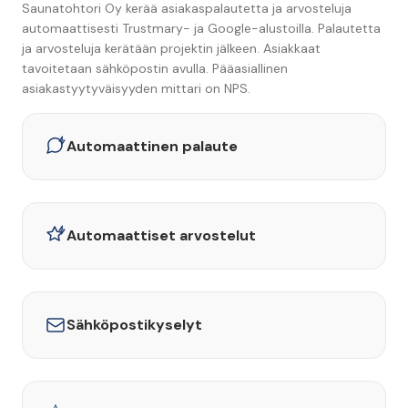
Saunatohtori Oy kerää asiakaspalautetta ja arvosteluja
automaattisesti Trustmary- ja Google-alustoilla. Palautetta
ja arvosteluja kerätään projektin jälkeen. Asiakkaat
tavoitetaan sähköpostin avulla. Pääasiallinen
asiakastyytyväisyyden mittari on NPS.
Automaattinen palaute
Automaattiset arvostelut
Sähköpostikyselyt