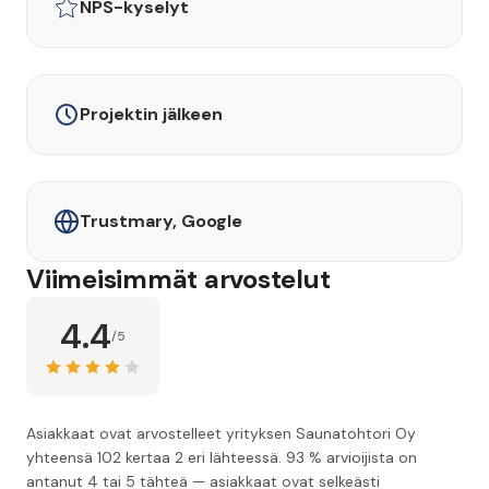
NPS-kyselyt
Projektin jälkeen
Trustmary, Google
Viimeisimmät arvostelut
4.4
/5
Asiakkaat ovat arvostelleet yrityksen Saunatohtori Oy
yhteensä 102 kertaa 2 eri lähteessä. 93 % arvioijista on
antanut 4 tai 5 tähteä — asiakkaat ovat selkeästi