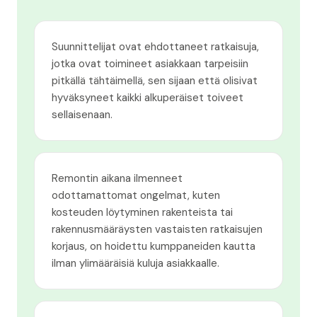
Suunnittelijat ovat ehdottaneet ratkaisuja,
jotka ovat toimineet asiakkaan tarpeisiin
pitkällä tähtäimellä, sen sijaan että olisivat
hyväksyneet kaikki alkuperäiset toiveet
sellaisenaan.
Remontin aikana ilmenneet
odottamattomat ongelmat, kuten
kosteuden löytyminen rakenteista tai
rakennusmääräysten vastaisten ratkaisujen
korjaus, on hoidettu kumppaneiden kautta
ilman ylimääräisiä kuluja asiakkaalle.