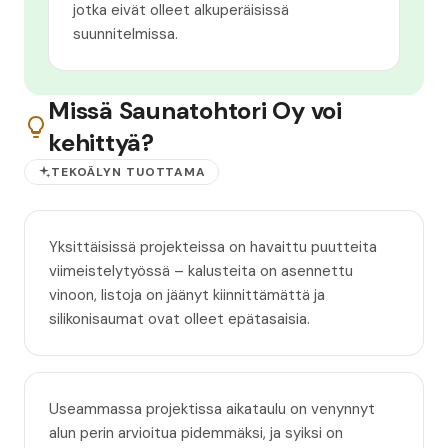
jotka eivät olleet alkuperäisissä
suunnitelmissa.
Missä Saunatohtori Oy voi
kehittyä?
TEKOÄLYN TUOTTAMA
Yksittäisissä projekteissa on havaittu puutteita
viimeistelytyössä – kalusteita on asennettu
vinoon, listoja on jäänyt kiinnittämättä ja
silikonisaumat ovat olleet epätasaisia.
Useammassa projektissa aikataulu on venynnyt
alun perin arvioitua pidemmäksi, ja syiksi on