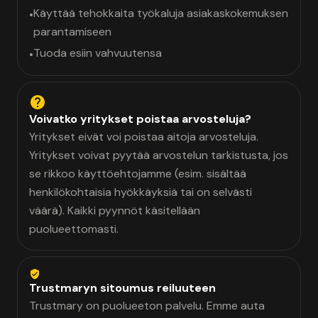
Käyttää tehokkaita työkaluja asiakaskokemuksen
•
parantamiseen
Tuoda esiin vahvuutensa
•
Voivatko yritykset poistaa arvosteluja?
Yritykset eivät voi poistaa aitoja arvosteluja.
Yritykset voivat pyytää arvostelun tarkistusta, jos
se rikkoo käyttöehtojamme (esim. sisältää
henkilökohtaisia hyökkäyksiä tai on selvästi
väärä). Kaikki pyynnöt käsitellään
puolueettomasti.
Trustmaryn sitoumus reiluuteen
Trustmary on puolueeton palvelu. Emme auta