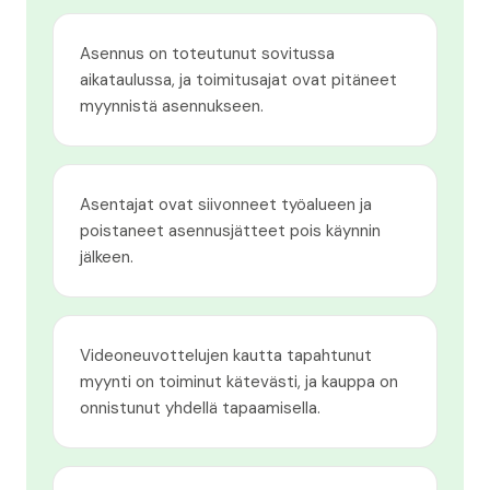
Asennus on toteutunut sovitussa
aikataulussa, ja toimitusajat ovat pitäneet
myynnistä asennukseen.
Asentajat ovat siivonneet työalueen ja
poistaneet asennusjätteet pois käynnin
jälkeen.
Videoneuvottelujen kautta tapahtunut
myynti on toiminut kätevästi, ja kauppa on
onnistunut yhdellä tapaamisella.