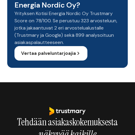
Energia Nordic Oy?
Yrityksen Kotisi Energia Nordic Oy Trustmary
Score on 78/100. Se perustuu 323 arvosteluun,
jotka jakaantuvat 2 eri arvostelualustalle
(Trustmary ja Google) sekä 899 analysoituun
asiakaspalautteeseen.
Vertaa palveluntarjoajia
Tehdään asiakaskokemuksesta
näkyvää kaikille