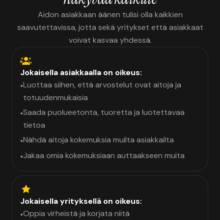
Aidon asiakkaan äänen tulisi olla kaikkien
saavutettavissa, jotta sekä yritykset että asiakkaat
voivat kasvaa yhdessä.
Jokaisella asiakkaalla on oikeus:
Luottaa siihen, että arvostelut ovat aitoja ja
•
totuudenmukaisia
Saada puolueetonta, tuoretta ja luotettavaa
•
tietoa
Nähdä aitoja kokemuksia muilta asiakkailta
•
Jakaa omia kokemuksiaan auttaakseen muita
•
Jokaisella yrityksellä on oikeus:
Oppia virheistä ja korjata niitä
•