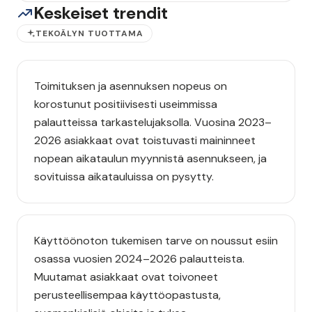
Keskeiset trendit
TEKOÄLYN TUOTTAMA
Toimituksen ja asennuksen nopeus on
korostunut positiivisesti useimmissa
palautteissa tarkastelujaksolla. Vuosina 2023–
2026 asiakkaat ovat toistuvasti maininneet
nopean aikataulun myynnistä asennukseen, ja
sovituissa aikatauluissa on pysytty.
Käyttöönoton tukemisen tarve on noussut esiin
osassa vuosien 2024–2026 palautteista.
Muutamat asiakkaat ovat toivoneet
perusteellisempaa käyttöopastusta,