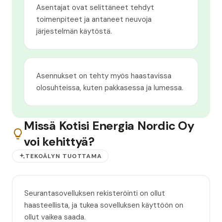
Asentajat ovat selittäneet tehdyt
toimenpiteet ja antaneet neuvoja
järjestelmän käytöstä.
Asennukset on tehty myös haastavissa
olosuhteissa, kuten pakkasessa ja lumessa.
Missä Kotisi Energia Nordic Oy
voi kehittyä?
TEKOÄLYN TUOTTAMA
Seurantasovelluksen rekisteröinti on ollut
haasteellista, ja tukea sovelluksen käyttöön on
ollut vaikea saada.