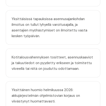
Yksittäisissä tapauksissa asennusajankohdan
ilmoitus on tullut lyhyellä varoitusajalla, ja
asentajien myöhästymiset on ilmoitettu vasta
kesken työpäivän.
Kotitalousvähennyksen tositteet, asennuskaaviot
ja takuutiedot on pyydetty erikseen ja toimitettu
viiveellä tai niitä on jouduttu odottamaan.
Yksittäinen huomio helmikuussa 2026:
akkujärjestelmän ohjelmistovian korjaus on
viivästynyt huomattavasti.