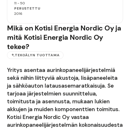
11 - 50
PERUSTETTU
2016
Mikä on Kotisi Energia Nordic Oy ja
mitä Kotisi Energia Nordic Oy
tekee?
TEKOÄLYN TUOTTAMA
Yritys asentaa aurinkopaneelijärjestelmiä
sekä niihin liittyviä akustoja, lisäpaneeleita
ja sähköauton latausasemaratkaisuja. Se
tarjoaa järjestelmien suunnittelua,
toimitusta ja asennusta, mukaan lukien
akkujen ja muiden komponenttien toimitus.
Kotisi Energia Nordic Oy vastaa
aurinkopaneelijärjestelmän kokonaisuudesta