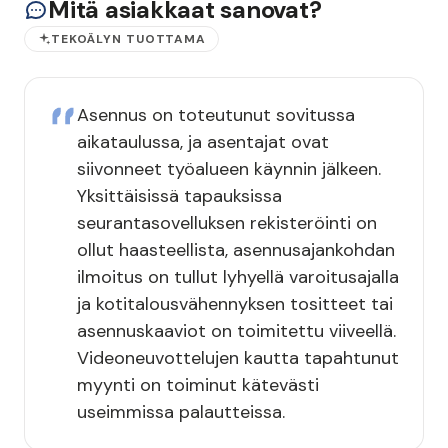
Mitä asiakkaat sanovat?
TEKOÄLYN TUOTTAMA
Asennus on toteutunut sovitussa
aikataulussa, ja asentajat ovat
siivonneet työalueen käynnin jälkeen.
Yksittäisissä tapauksissa
seurantasovelluksen rekisteröinti on
ollut haasteellista, asennusajankohdan
ilmoitus on tullut lyhyellä varoitusajalla
ja kotitalousvähennyksen tositteet tai
asennuskaaviot on toimitettu viiveellä.
Videoneuvottelujen kautta tapahtunut
myynti on toiminut kätevästi
useimmissa palautteissa.