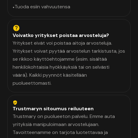
Tuoda esiin vahvuutensa
•
Voivatko yritykset poistaa arvosteluja?
Yritykset eivät voi poistaa aitoja arvosteluja.
Yritykset voivat pyytää arvostelun tarkistusta, jos
se rikkoo käyttöehtojamme (esim. sisältää
henkilökohtaisia hyökkäyksiä tai on selvästi
väärä). Kaikki pyynnöt käsitellään
puolueettomasti.
Trustmaryn sitoumus reiluuteen
Trustmary on puolueeton palvelu. Emme auta
yrityksiä manipuloimaan arvostelujaan.
Tavoitteenamme on tarjota luotettavaa ja