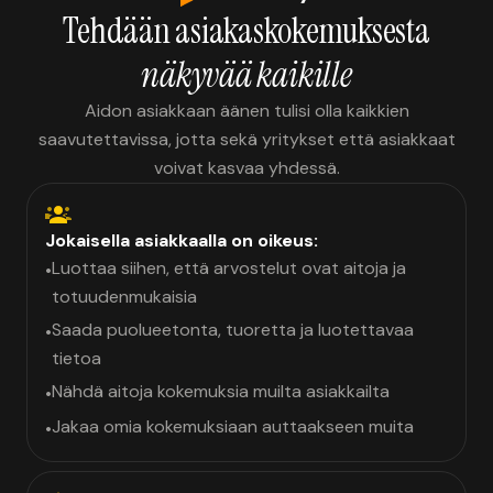
Tehdään asiakaskokemuksesta
näkyvää kaikille
Aidon asiakkaan äänen tulisi olla kaikkien
saavutettavissa, jotta sekä yritykset että asiakkaat
voivat kasvaa yhdessä.
Jokaisella asiakkaalla on oikeus:
Luottaa siihen, että arvostelut ovat aitoja ja
•
totuudenmukaisia
Saada puolueetonta, tuoretta ja luotettavaa
•
tietoa
Nähdä aitoja kokemuksia muilta asiakkailta
•
Jakaa omia kokemuksiaan auttaakseen muita
•