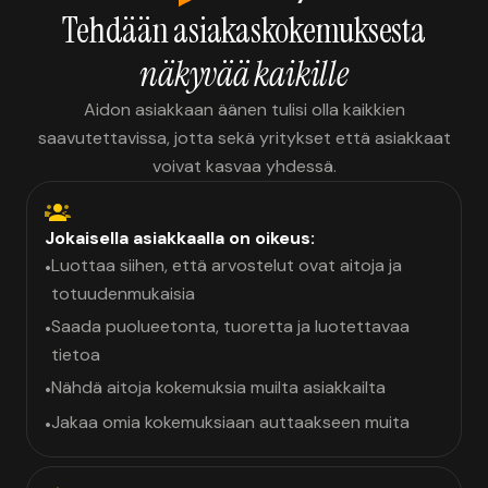
Tehdään asiakaskokemuksesta
näkyvää kaikille
Aidon asiakkaan äänen tulisi olla kaikkien
saavutettavissa, jotta sekä yritykset että asiakkaat
voivat kasvaa yhdessä.
Jokaisella asiakkaalla on oikeus:
Luottaa siihen, että arvostelut ovat aitoja ja
•
totuudenmukaisia
Saada puolueetonta, tuoretta ja luotettavaa
•
tietoa
Nähdä aitoja kokemuksia muilta asiakkailta
•
Jakaa omia kokemuksiaan auttaakseen muita
•